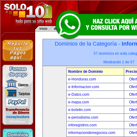
Dominios de la Categoría -
Infor
57 dominios en esta categ
Mostrando 1 de 57
Nombre de Dominio
Precio
e-Honduras.com
Ofer
e-Informacion.com
Ofer
e-Datos.com
Ofer
e-mapa.com
Ofer
e-boletin.com
Ofer
e-periodismo.com
Ofer
inforegistros.com
Ofer
informaciondenegocios.com
Ofer