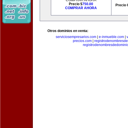
COMPRAR AHORA
Precio $
750.00
Precio 
COMPRAR AHORA
Otros dominios en venta:
serviciosempresarios.com
|
e-inmueble.com
|
precios.com
|
registrodenombresd
registrodenombresdedomini