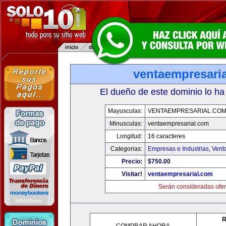
ventaempresari
El dueño de este dominio lo ha
Mayusculas:
VENTAEMPRESARIAL.CO
Minusculas:
ventaempresarial.com
Longitud:
16 caracteres
Categorias:
Empresas e Industrias
,
Vent
Precio:
$750.00
Visitar!
ventaempresarial.com
Serán consideradas ofer
R