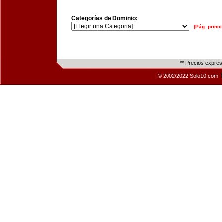
Categorías de Dominio:
[Pág. princi
** Precios expre
© 2002/2022 Solo10.com