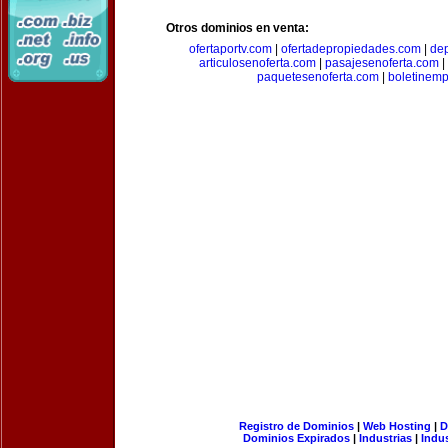
Otros dominios en venta:
ofertaportv.com
|
ofertadepropiedades.com
|
de
articulosenoferta.com
|
pasajesenoferta.com
|
paquetesenoferta.com
|
boletinemp
Registro de Dominios
|
Web Hosting
|
D
Dominios Expirados
|
Industrias
|
Indu