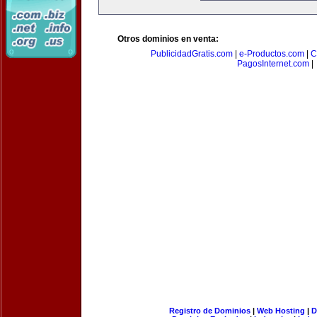
Otros dominios en venta:
PublicidadGratis.com
|
e-Productos.com
|
C
PagosInternet.com
|
Registro de Dominios
|
Web Hosting
|
D