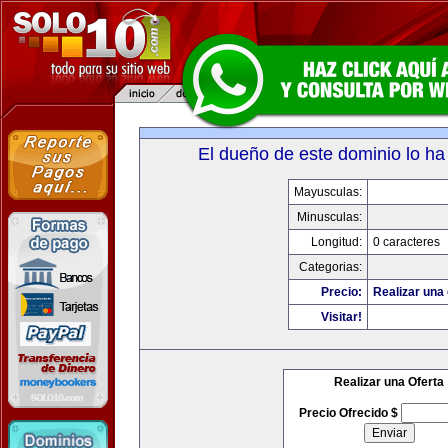
El dueño de este dominio lo ha
Mayusculas:
Minusculas:
Longitud:
0 caracteres
Categorias:
Precio:
Realizar una 
Visitar!
Realizar una Oferta
Precio Ofrecido $