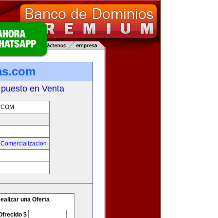
as.com
 puesto en Venta
.COM
 Comercializacion
m
ealizar una Oferta
Ofrecido $