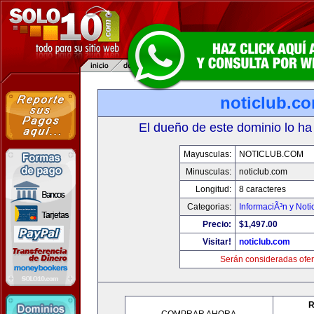
noticlub.c
El dueño de este dominio lo ha
Mayusculas:
NOTICLUB.COM
Minusculas:
noticlub.com
Longitud:
8 caracteres
Categorias:
InformaciÃ³n y Noti
Precio:
$1,497.00
Visitar!
noticlub.com
Serán consideradas ofer
R