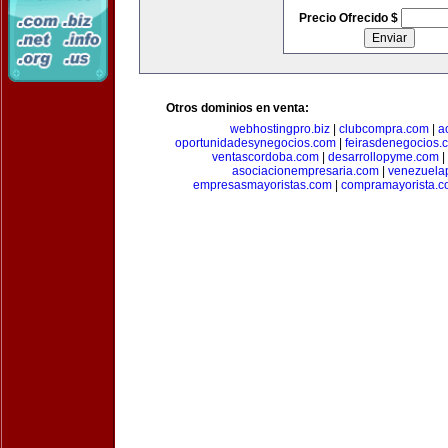
Precio Ofrecido $
Otros dominios en venta:
webhostingpro.biz
|
clubcompra.com
|
a
oportunidadesynegocios.com
|
feirasdenegocios.
ventascordoba.com
|
desarrollopyme.com
|
asociacionempresaria.com
|
venezuela
empresasmayoristas.com
|
compramayorista.c