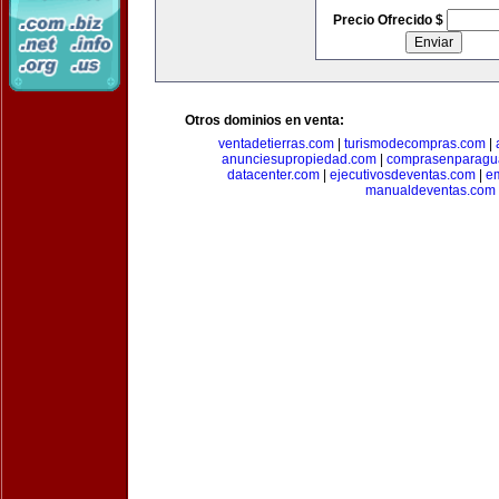
Precio Ofrecido $
Otros dominios en venta:
ventadetierras.com
|
turismodecompras.com
|
anunciesupropiedad.com
|
comprasenparagu
datacenter.com
|
ejecutivosdeventas.com
|
e
manualdeventas.com