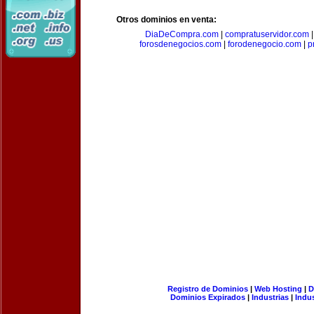
Otros dominios en venta:
DiaDeCompra.com
|
compratuservidor.com
forosdenegocios.com
|
forodenegocio.com
|
p
Registro de Dominios
|
Web Hosting
|
D
Dominios Expirados
|
Industrias
|
Indu