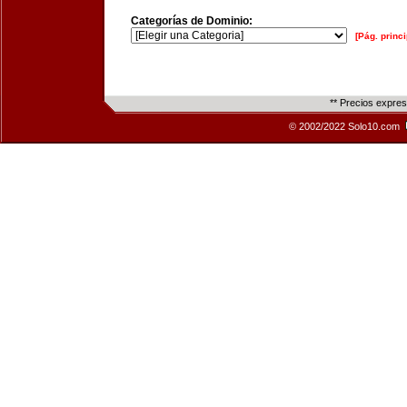
Categorías de Dominio:
[Pág. princi
** Precios expre
© 2002/2022 Solo10.com