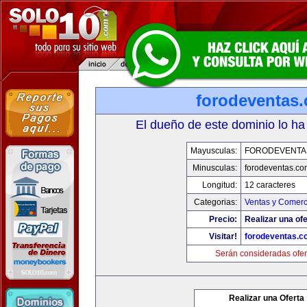
forodeventas
El dueño de este dominio lo ha
Mayusculas:
FORODEVENTA
Minusculas:
forodeventas.co
Longitud:
12 caracteres
Categorias:
Ventas y Comerc
Precio:
Realizar una ofe
Visitar!
forodeventas.c
Serán consideradas ofer
Realizar una Oferta