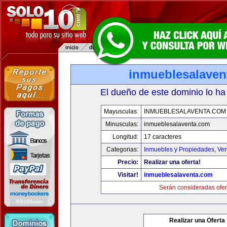
inmueblesalaven
El dueño de este dominio lo ha
Mayusculas:
INMUEBLESALAVENTA.COM
Minusculas:
inmueblesalaventa.com
Longitud:
17 caracteres
Categorias:
Inmuebles y Propiedades
,
Ven
Precio:
Realizar una oferta!
Visitar!
inmueblesalaventa.com
Serán consideradas ofer
Realizar una Oferta