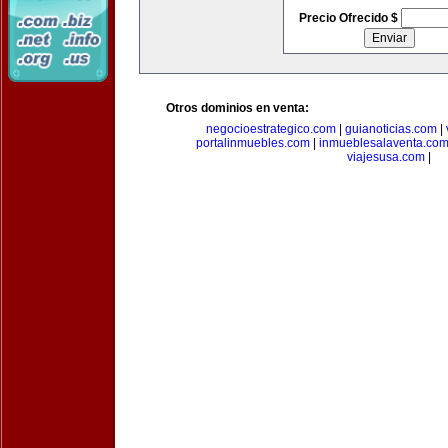
Precio Ofrecido $
Otros dominios en venta:
negocioestrategico.com
|
guianoticias.com
|
portalinmuebles.com
|
inmueblesalaventa.co
viajesusa.com
|