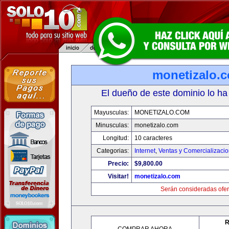
monetizalo.
El dueño de este dominio lo ha
Mayusculas:
MONETIZALO.COM
Minusculas:
monetizalo.com
Longitud:
10 caracteres
Categorias:
Internet
,
Ventas y Comercializaci
Precio:
$9,800.00
Visitar!
monetizalo.com
Serán consideradas ofer
R