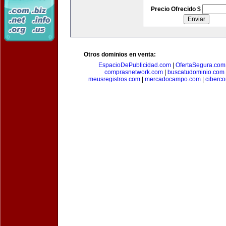
Precio Ofrecido $
Otros dominios en venta:
EspacioDePublicidad.com
|
OfertaSegura.com
comprasnetwork.com
|
buscatudominio.com
meusregistros.com
|
mercadocampo.com
|
ciberc