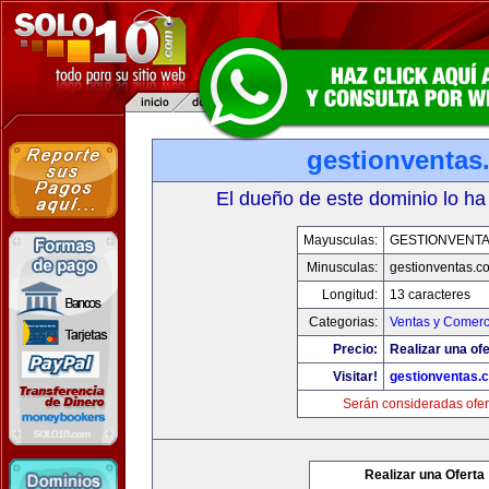
gestionventas
El dueño de este dominio lo ha
Mayusculas:
GESTIONVENT
Minusculas:
gestionventas.c
Longitud:
13 caracteres
Categorias:
Ventas y Comerc
Precio:
Realizar una ofe
Visitar!
gestionventas.
Serán consideradas ofer
Realizar una Oferta