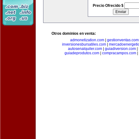
Precio Ofrecido $
Otros dominios en venta:
admonetization.com
|
gestionventas.com
inversionesbursatiles.com
|
mercadoenergeti
autosenalquiler.com
|
guiadiversion.com
|
guiadeprodutos.com
|
compracampos.com
|