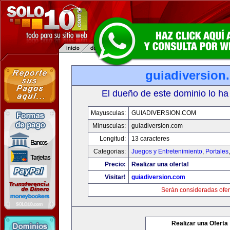
guiadiversion
El dueño de este dominio lo ha
Mayusculas:
GUIADIVERSION.COM
Minusculas:
guiadiversion.com
Longitud:
13 caracteres
Categorias:
Juegos y Entretenimiento
,
Portales
Precio:
Realizar una oferta!
Visitar!
guiadiversion.com
Serán consideradas ofer
Realizar una Oferta