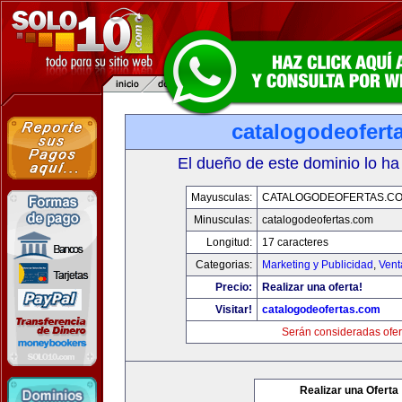
catalogodeofert
El dueño de este dominio lo ha
Mayusculas:
CATALOGODEOFERTAS.C
Minusculas:
catalogodeofertas.com
Longitud:
17 caracteres
Categorias:
Marketing y Publicidad
,
Vent
Precio:
Realizar una oferta!
Visitar!
catalogodeofertas.com
Serán consideradas ofer
Realizar una Oferta