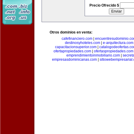
Precio Ofrecido $
Otros dominios en venta:
cafefinanciero.com
|
encuentresudominio.c
destinosyhoteles.com
|
e-arquitectura.com
capacitacionsuperior.com
|
catalogodeofertas.c
ofertapropiedades.com
|
ofertaspropiedades.com
emprendimientoinmobiliario.com
|
secret
empresasdominicanas.com
|
sitiowebempresarial