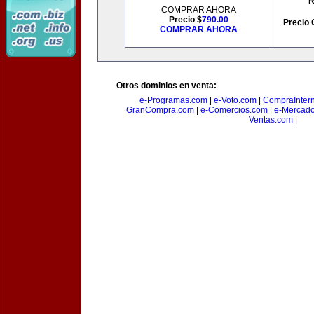
R
COMPRAR AHORA
Precio $
790.00
Precio 
COMPRAR AHORA
Otros dominios en venta:
e-Programas.com
|
e-Voto.com
|
CompraInter
GranCompra.com
|
e-Comercios.com
|
e-Mercad
Ventas.com
|