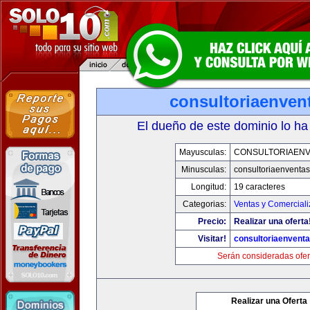
consultoriaenven
El dueño de este dominio lo ha
Mayusculas:
CONSULTORIAEN
Minusculas:
consultoriaenventa
Longitud:
19 caracteres
Categorias:
Ventas y Comerciali
Precio:
Realizar una oferta
Visitar!
consultoriaenvent
Serán consideradas ofer
Realizar una Oferta