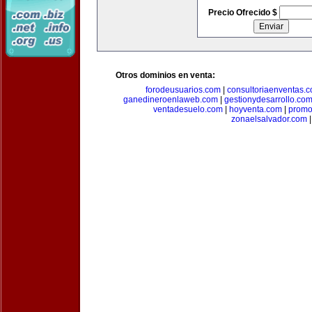
Precio Ofrecido $
Otros dominios en venta:
forodeusuarios.com
|
consultoriaenventas.
ganedineroenlaweb.com
|
gestionydesarrollo.co
ventadesuelo.com
|
hoyventa.com
|
promo
zonaelsalvador.com
|