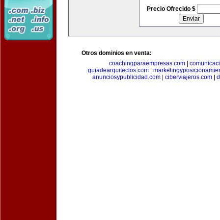
Precio Ofrecido $
Otros dominios en venta:
coachingparaempresas.com
|
comunicaci
guiadearquitectos.com
|
marketingyposicionamie
anunciosypublicidad.com
|
ciberviajeros.com
|
d