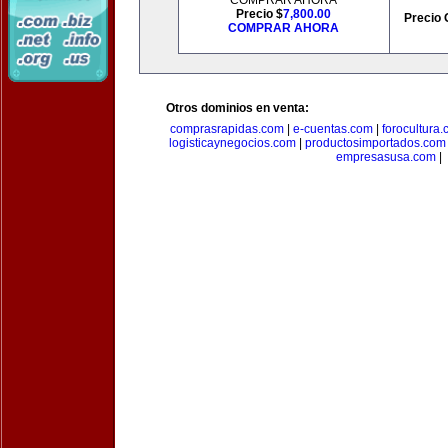
COMPRAR AHORA
Precio $
7,800.00
Precio 
COMPRAR AHORA
Otros dominios en venta:
comprasrapidas.com
|
e-cuentas.com
|
forocultura
logisticaynegocios.com
|
productosimportados.com
empresasusa.com
|