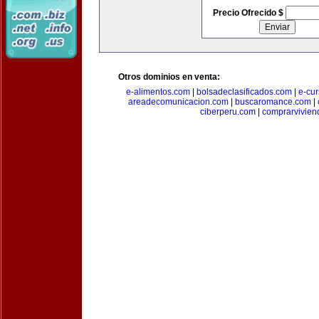
Precio Ofrecido $
Otros dominios en venta:
e-alimentos.com
|
bolsadeclasificados.com
|
e-cu
areadecomunicacion.com
|
buscaromance.com
|
ciberperu.com
|
comprarvivien