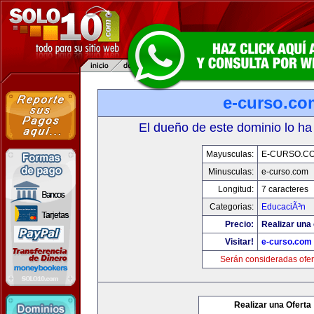
e-curso.co
El dueño de este dominio lo ha
Mayusculas:
E-CURSO.C
Minusculas:
e-curso.com
Longitud:
7 caracteres
Categorias:
EducaciÃ³n
Precio:
Realizar una 
Visitar!
e-curso.com
Serán consideradas ofer
Realizar una Oferta