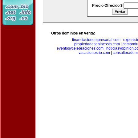
Precio Ofrecido $
Otros dominios en venta:
financiacionempresarial.com
|
exposic
propiedadesenlacosta.com
|
comprat
eventosycelebraciones.com
|
noticiasyopinion.c
vacacionesrio.com
|
consultoradem