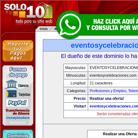
eventosycelebraci
El dueño de este dominio lo ha
Mayusculas:
EVENTOSYCELEBRACION
Minusculas:
eventosycelebraciones.com
Longitud:
21 caracteres
Categorias:
Profesiones y Empleo
,
Telev
Precio:
Realizar una oferta!
Visitar!
eventosycelebraciones.co
Serán consideradas ofer
Realizar una Oferta