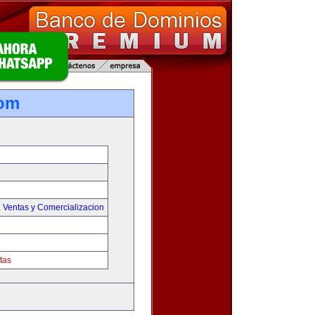
com
,
Ventas y Comercializacion
tas