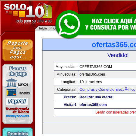
ofertas365.
Vendido!
Mayusculas:
OFERTAS365.COM
Minusculas:
ofertas365.com
Longitud:
10 caracteres
Categorias:
Compras y Comercio ElectrÃ³nico
Precio:
Realizar una oferta!
Visitar!
ofertas365.com
Serán consideradas ofer