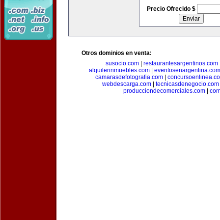
Precio Ofrecido $
Otros dominios en venta:
susocio.com
|
restaurantesargentinos.com
alquilerinmuebles.com
|
eventosenargentina.co
camarasdefotografia.com
|
concursoenlinea.c
webdescarga.com
|
tecnicasdenegocio.com
producciondecomerciales.com
|
com