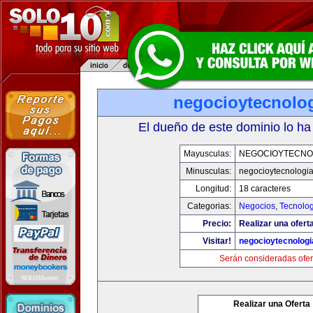
negocioytecnolo
El dueño de este dominio lo ha
Mayusculas:
NEGOCIOYTECNO
Minusculas:
negocioytecnologi
Longitud:
18 caracteres
Categorias:
Negocios
,
Tecnolog
Precio:
Realizar una ofert
Visitar!
negocioytecnolog
Serán consideradas ofer
Realizar una Oferta