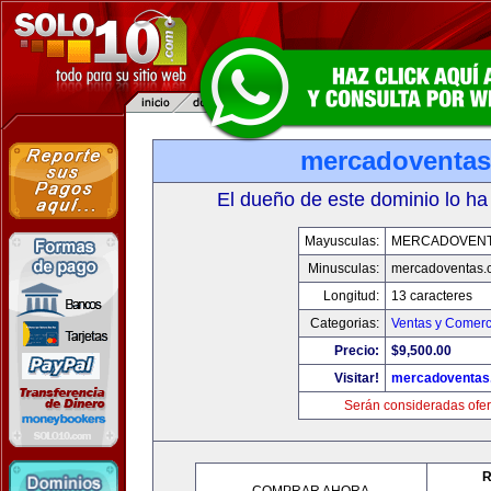
mercadoventa
El dueño de este dominio lo ha
Mayusculas:
MERCADOVENT
Minusculas:
mercadoventas.
Longitud:
13 caracteres
Categorias:
Ventas y Comerc
Precio:
$9,500.00
Visitar!
mercadoventas
Serán consideradas ofer
R