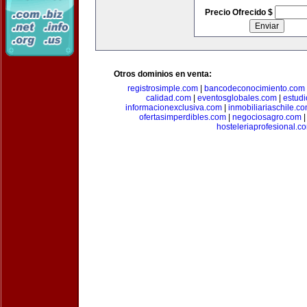
Precio Ofrecido $
Otros dominios en venta:
registrosimple.com
|
bancodeconocimiento.com
calidad.com
|
eventosglobales.com
|
estud
informacionexclusiva.com
|
inmobiliariaschile.c
ofertasimperdibles.com
|
negociosagro.com
hosteleriaprofesional.c