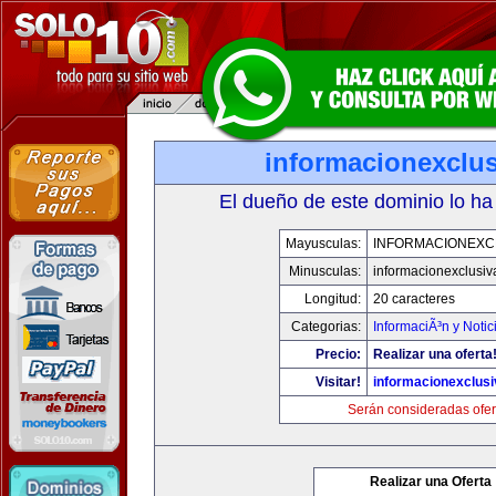
informacionexclu
El dueño de este dominio lo ha
Mayusculas:
INFORMACIONEXC
Minusculas:
informacionexclusi
Longitud:
20 caracteres
Categorias:
InformaciÃ³n y Notic
Precio:
Realizar una oferta
Visitar!
informacionexclus
Serán consideradas ofer
Realizar una Oferta