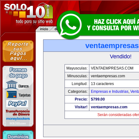
ventaempresa
Vendido!
Mayusculas:
VENTAEMPRESAS.COM
Minusculas:
ventaempresas.com
Longitud:
13 caracteres
Categorias:
Empresas e Industrias
,
Vent
Precio:
$799.00
Visitar!
ventaempresas.com
Serán consideradas ofer