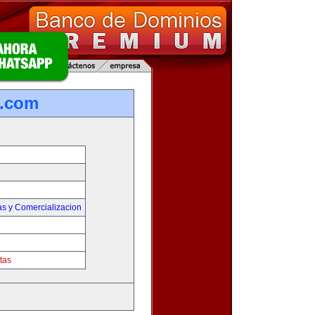
s.com
as y Comercializacion
tas