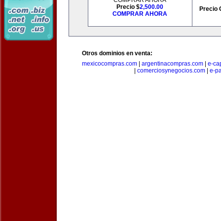
COMPRAR AHORA
Precio $
2,500.00
Precio 
COMPRAR AHORA
Otros dominios en venta:
mexicocompras.com
|
argentinacompras.com
|
e-ca
|
comerciosynegocios.com
|
e-p