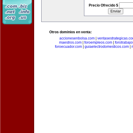
Precio Ofrecido $
Otros dominios en venta:
accionesenbolsa.com
|
ventasestrategicas.c
maestros.com
|
foroempleos.com
|
forotrabaj
foroecuador.com
|
guiaelectrodomesticos.com
|