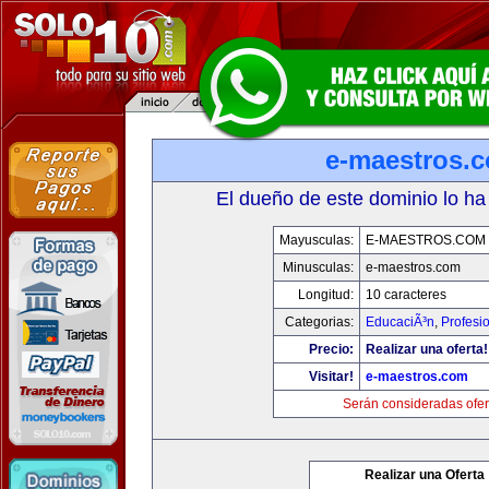
e-maestros.
El dueño de este dominio lo ha
Mayusculas:
E-MAESTROS.COM
Minusculas:
e-maestros.com
Longitud:
10 caracteres
Categorias:
EducaciÃ³n
,
Profesi
Precio:
Realizar una oferta!
Visitar!
e-maestros.com
Serán consideradas ofer
Realizar una Oferta