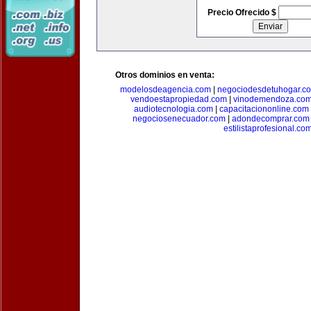
Precio Ofrecido $
Otros dominios en venta:
modelosdeagencia.com
|
negociodesdetuhogar.c
vendoestapropiedad.com
|
vinodemendoza.co
audiotecnologia.com
|
capacitaciononline.com
negociosenecuador.com
|
adondecomprar.com
estilistaprofesional.co