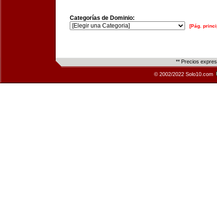
Categorías de Dominio:
[Pág. princi
** Precios expre
© 2002/2022 Solo10.com