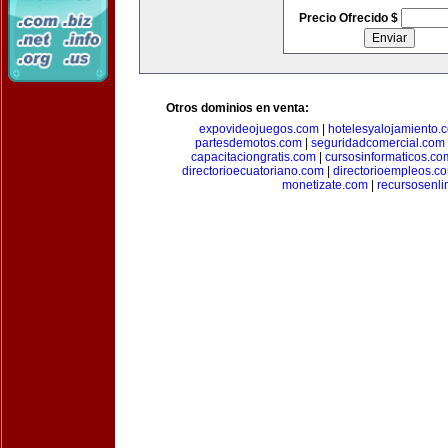
Precio Ofrecido $
Otros dominios en venta:
expovideojuegos.com
|
hotelesyalojamiento.
partesdemotos.com
|
seguridadcomercial.com
capacitaciongratis.com
|
cursosinformaticos.co
directorioecuatoriano.com
|
directorioempleos.c
monetizate.com
|
recursosenl