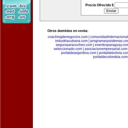
Precio Ofrecido $
Otros dominios en venta:
coachingdenegocios.com
|
comunidadinternaciona
industriacubana.com
|
programasysistemas.c
seguroparacoches.com
|
eventosparaguay.co
seleccionado.com
|
asociacionempresarial.com
portaldeargentina.com
|
portaldebolivia.co
portaldecolombia.com