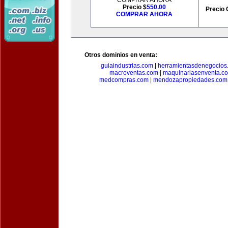
COMPRAR AHORA
Precio $
550.00
Precio 
COMPRAR AHORA
Otros dominios en venta:
guiaindustrias.com
|
herramientasdenegocios
macroventas.com
|
maquinariasenventa.c
medcompras.com
|
mendozapropiedades.com