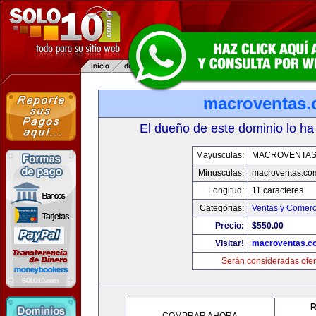
macroventas
El dueño de este dominio lo ha
Mayusculas:
MACROVENTAS
Minusculas:
macroventas.co
Longitud:
11 caracteres
Categorias:
Ventas y Comerc
Precio:
$550.00
Visitar!
macroventas.c
Serán consideradas ofer
R