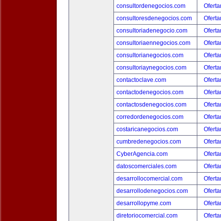
consultordenegocios.com
Oferta
consultoresdenegocios.com
Oferta
consultoriadenegocio.com
Oferta
consultoriaennegocios.com
Oferta
consultorianegocios.com
Oferta
consultoriaynegocios.com
Oferta
contactoclave.com
Oferta
contactodenegocios.com
Oferta
contactosdenegocios.com
Oferta
corredordenegocios.com
Oferta
costaricanegocios.com
Oferta
cumbredenegocios.com
Oferta
CyberAgencia.com
Oferta
datoscomerciales.com
Oferta
desarrollocomercial.com
Oferta
desarrollodenegocios.com
Oferta
desarrollopyme.com
Oferta
diretoriocomercial.com
Oferta