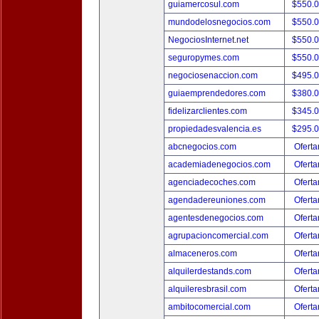
guiamercosul.com
$550.
mundodelosnegocios.com
$550.
NegociosInternet.net
$550.
seguropymes.com
$550.
negociosenaccion.com
$495.
guiaemprendedores.com
$380.
fidelizarclientes.com
$345.
propiedadesvalencia.es
$295.
abcnegocios.com
Oferta
academiadenegocios.com
Oferta
agenciadecoches.com
Oferta
agendadereuniones.com
Oferta
agentesdenegocios.com
Oferta
agrupacioncomercial.com
Oferta
almaceneros.com
Oferta
alquilerdestands.com
Oferta
alquileresbrasil.com
Oferta
ambitocomercial.com
Oferta